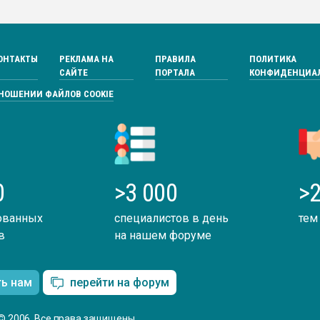
ОНТАКТЫ
РЕКЛАМА НА
ПРАВИЛА
ПОЛИТИКА
САЙТЕ
ПОРТАЛА
КОНФИДЕНЦИА
ТНОШЕНИИ ФАЙЛОВ COOKIE
0
>3 000
>2
ованных
специалистов в день
тем
в
на нашем форуме
ть нам
перейти на форум
© 2006. Все права защищены