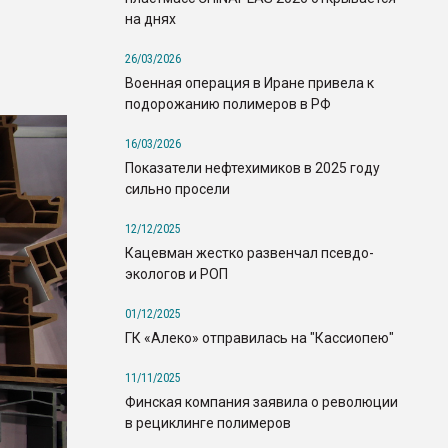
на днях
26/03/2026
Военная операция в Иране привела к
подорожанию полимеров в РФ
16/03/2026
Показатели нефтехимиков в 2025 году
сильно просели
12/12/2025
Кацевман жестко развенчал псевдо-
экологов и РОП
01/12/2025
ГК «Алеко» отправилась на "Кассиопею"
11/11/2025
Финская компания заявила о революции
в рециклинге полимеров