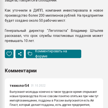
защиты, говорится в сообщении.
Как уточнили в ДИПП, компания инвестировала в новое
производство более 200 миллионов рублей. На предприятии
будет создано около 50 рабочих мест.
Генеральный директор "Легопласта" Владимир Штылев
рассказал, что срок службы пластиковых поддонов может
превышать 10 лет.
Комментировать на
форуме
Комментарии
технолог54
31.10.2022
Выпускают молодцы конечно в такое трудное время открывают
новые производства Но не совсем понятно опять же при чем тут
импортозамещение, поддоны в России выпускаются есть Ай
Пласт, который делает поддоны, есть другие предприятия,