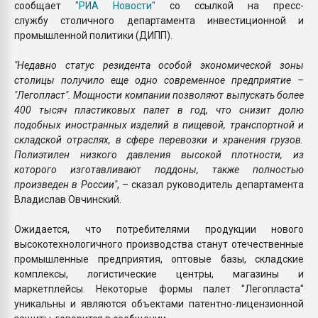
сообщает
"РИА Новости"
со ссылкой на пресс-
службу столичного департамента инвестиционной и
промышленной политики (ДИПП).
"Недавно статус резидента особой экономической зоны
столицы получило еще одно современное предприятие –
"Легопласт". Мощности компании позволяют выпускать более
400 тысяч пластиковых палет в год, что снизит долю
подобных иностранных изделий в пищевой, транспортной и
складской отраслях, в сфере перевозки и хранения грузов.
Полиэтилен низкого давления высокой плотности, из
которого изготавливают поддоны, также полностью
произведен в России"
, – сказал руководитель департамента
Владислав Овчинский.
Ожидается, что потребителями продукции нового
высокотехнологичного производства станут отечественные
промышленные предприятия, оптовые базы, складские
комплексы, логистические центры, магазины и
маркетплейсы. Некоторые формы палет "Легопласта"
уникальны и являются объектами патентно-лицензионной