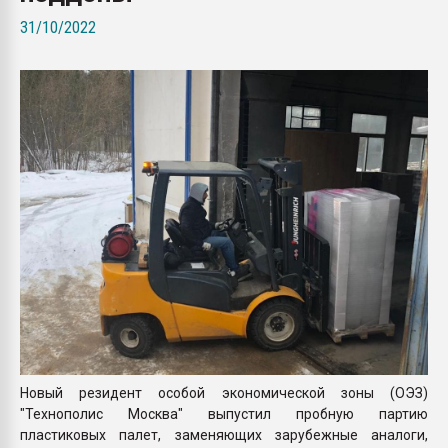
Всё, что касается выду
31/10/2022
бутылок
ПЕРЕЙТИ НА 
Новый резидент особой экономической зоны (ОЭЗ)
"Технополис Москва" выпустил пробную партию
пластиковых палет, заменяющих зарубежные аналоги,