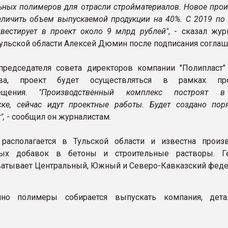
ьных полимеров для отрасли стройматериалов. Новое прои
еличить объем выпускаемой продукции на 40%. С 2019 по 
вестирует в проект около 9 млрд рублей"
, - сказал жу
Тульской области Алексей Дюмин после подписания соглаш
редседателя совета директоров компании "Полипласт"
ова, проект будет осуществляться в рамках пр
мещения.
"Производственный комплекс построят в
ке, сейчас идут проектные работы. Будет создано пор
",
- сообщил он журналистам.
 располагается в Тульской области и известна произ
ных добавок в бетоны и строительные растворы. Г
ватывает Центральный, Южный и Северо-Кавказский фед
но полимеры собирается выпускать компания, дета