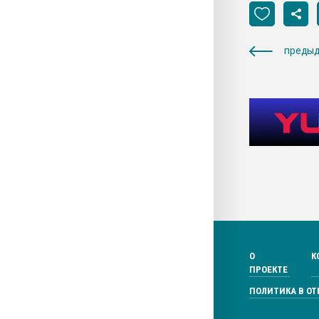
предыд
О
К
ПРОЕКТЕ
ПОЛИТИКА В О