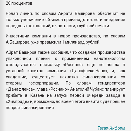
20 процентов.
Новая линия, по словам Айрата Баширова, обеспечит не
только увеличение объемов производства, но и внедрение
передовых технологий, в частности, глубокой печати.
Инвестиции компании в новое производство, по словам
А.Баширова, уже превысили 1 миллиард рублей.
Айрат Баширов также сообщил, что создание производства
упаковочной пленки с применением нанотехнологий
откладывается, поскольку «Роснано» еще не вошла в
уставной капитал компании «Данафлекс-Нано», и, как
следствие, существует нехватка финансирования со
стороны госкорпорации. По словам гендиректора
«Данафлекса», глава «Роснано» Анатолий Чубайс планирует
прибыть в Казань на запуск первой очереди завода в
«Химграде» и, возможно, во время этого визита будет решен
вопрос финансирования.
Татар-Информ