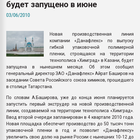
будет запущено в июне
Armaloy PC/ABS-1IM че
03/06/2010
ПЕРЕЙТИ НА 
Новая производственная линия
компании «Данафлекс» по выпуску
гибкой упаковочной полимерной
пленки, строящаяся на территории
технополиса «Химград» в Казани, будет
запущена в нынешнем месяце. Об этом сообщил
генеральный директор ЗАО «Данафлекс» Айрат Баширов на
заседании Совета Российского союза химиков, прошедшего
в столице Татарстана.
По словам А.Баширова, уже до конца июня планируется
запустить первый экструдер на новой производственной
линии, создаваемой на территории технополиса «Химград».
Ввод второй очереди запланирован в 4 квартале 2010 года.
Новая площадка обеспечит производство до 50 тысяч тонн
упаковочной пленки в год и позволит «Данафлексу»
увеличить свою долю на рынке России с нынешних 10-12 до