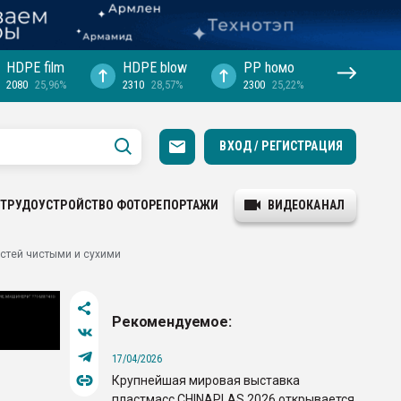
HDPE film
HDPE blow
PP hомо
2080
25,96%
2310
28,57%
2300
25,22%
ВХОД / РЕГИСТРАЦИЯ
ТРУДОУСТРОЙСТВО
ФОТОРЕПОРТАЖИ
ВИДЕОКАНАЛ
остей чистыми и сухими
Рекомендуемое:
17/04/2026
Крупнейшая мировая выставка
пластмасс CHINAPLAS 2026 открывается