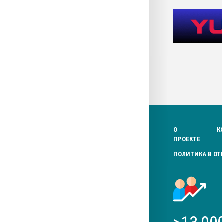
О
К
ПРОЕКТЕ
ПОЛИТИКА В О