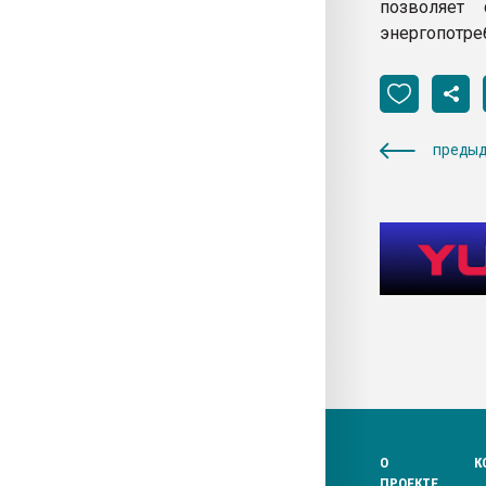
позволяет 
энергопотре
предыд
О
К
ПРОЕКТЕ