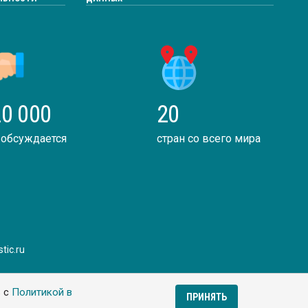
0 000
20
 обсуждается
стран со всего мира
tic.ru
ь с
Политикой в
ПРИНЯТЬ