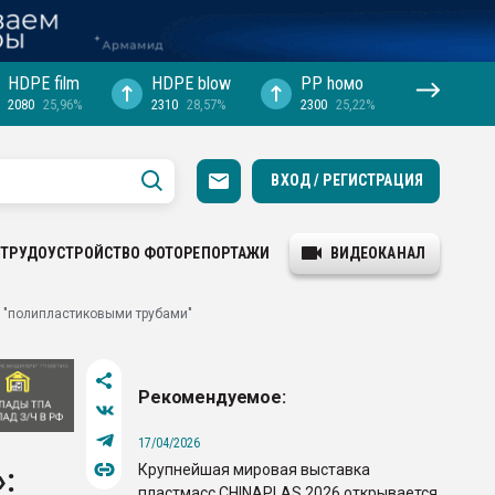
HDPE film
HDPE blow
PP hомо
2080
25,96%
2310
28,57%
2300
25,22%
ВХОД / РЕГИСТРАЦИЯ
ТРУДОУСТРОЙСТВО
ФОТОРЕПОРТАЖИ
ВИДЕОКАНАЛ
с "полипластиковыми трубами"
Рекомендуемое:
17/04/2026
Крупнейшая мировая выставка
:
пластмасс CHINAPLAS 2026 открывается