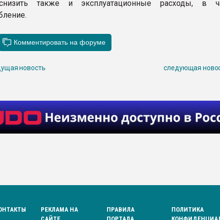
снизить также и эксплуатационные расходы, в час
бление.
ущая новость
следующая ново
ОНТАКТЫ
РЕКЛАМА НА
ПРАВИЛА
ПОЛИТИКА
САЙТЕ
ПОРТАЛА
КОНФИДЕНЦИА