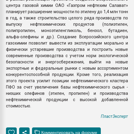
центра газовой химии ОАО «Газпром нефтехим Салават»
планирует расширение мощности по этилену до 1,4 млн тонн
в год, а также строительство целого ряда производств по
выпуску нефтехимических продуктов (полиэтилен,
полипропилен, моноэтиленгликоль, бензол, бутадиен,
альфа-олефины и др.). Создание Всероссийского центра
газохимии позволит вывести из эксплуатации морально и
физически устаревшие производства и построить новые
современные производства с учетом норм экологической
безопасности и энергосбережения, выйти на новые
экспортные и федеральные рынки с новым ассортиментом
конкурентоспособной продукции. Кроме того, реализация
этого проекта усилит позиции нефтехимического кластера
ПФО за счет увеличения базы нефтехимического сырья -
низших олефинов (этилен, пропилен) и производства
нефтехимической продукции с высокой добавленной
стоимостью.
ПластЭксперт