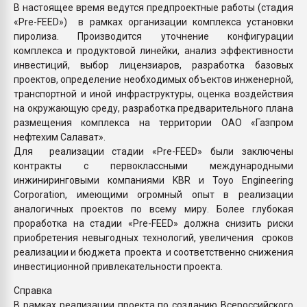
В настоящее время ведутся предпроектные работы (стадия
«Pre-FEED») в рамках организации комплекса установки
пиролиза. Производится уточнение конфигурации
комплекса и продуктовой линейки, анализ эффективности
инвестиций, выбор лицензиаров, разработка базовых
проектов, определение необходимых объектов инженерной,
транспортной и иной инфраструктуры, оценка воздействия
на окружающую среду, разработка предварительного плана
размещения комплекса на территории ОАО «Газпром
нефтехим Салават».
Для реализации стадии «Pre-FEED» были заключены
контракты с первоклассными международными
инжиниринговыми компаниями KBR и Toyo Engineering
Corporation, имеющими огромный опыт в реализации
аналогичных проектов по всему миру. Более глубокая
проработка на стадии «Pre-FEED» должна снизить риски
приобретения невыгодных технологий, увеличения сроков
реализации и бюджета проекта и соответственно снижения
инвестиционной привлекательности проекта.
Справка
В рамках реализации проекта по созданию Всероссийского