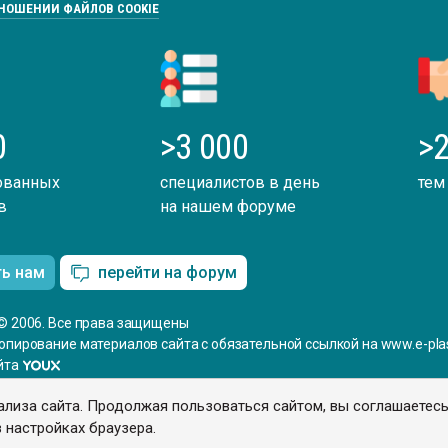
ТНОШЕНИИ ФАЙЛОВ COOKIE
0
>3 000
>2
ованных
специалистов в день
тем
в
на нашем форуме
ть нам
перейти на форум
© 2006. Все права защищены
опирование материалов сайта с обязательной ссылкой на www.e-plas
йта
ализа сайта. Продолжая пользоваться сайтом, вы соглашаетес
 настройках браузера.