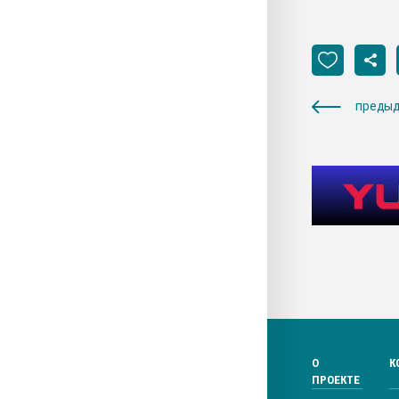
предыд
О
К
ПРОЕКТЕ