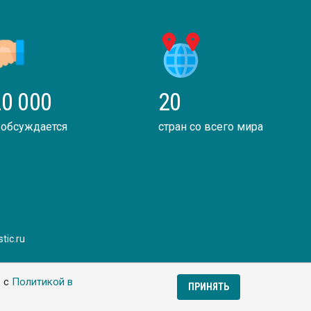
0 000
20
 обсуждается
стран со всего мира
tic.ru
ь с
Политикой в
ПРИНЯТЬ