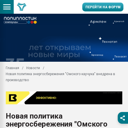
ПЕРЕЙТИ НА ФОРУМ
Вакуум-формовочные 
ближайшее подмосковье
Подмосковье, Москва
28.07.2026 Автоматиза
первый план в перераб
пластмасс
Главная
Новости
28.07.2026 "Техноникол
Новая политика энергосбережения "Омского каучука" внедрена в
ситуацией на строител
производство
Всё, что касается выду
бутылок
Материал поверхности 
вакуумного формовани
Продам отходы Компо
Новая политика
поликарбоната и АБС-п
энергосбережения "Омского
Armaloy PC/ABS-1IM че