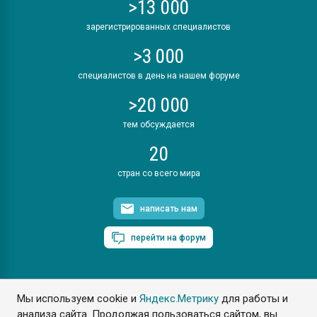
>13 000
зарегистрированных специалистов
>3 000
специалистов в день на нашем форуме
>20 000
тем обсуждается
20
стран со всего мира
написать нам
перейти на форум
Мы используем cookie и
Яндекс.Метрику
для работы и
ПластЭксперт © 2006. Все права защищены
анализа сайта. Продолжая пользоваться сайтом, вы
Разрешается копирование материалов сайта с обязательной