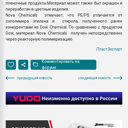
пленочные продукты.Материал может также быт окрашен и
переработан в цветные изделия.
Nova Chemicals отмечает, что PE/PS отличается от
сополимера этилена и стирола, полученного ранее
конкурентами из Dow Chemical. По сравнению с продуктом
Dow, материал Nova Chemicals получен непосредственно
через реакторную полимеризацию
ПластЭксперт
Комментировать на
форуме
предыдущая новость
следующая новость