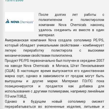
Всё, что касается выду
бутылок
После долгих лет работы с
полиэтиленом и полистиролом
ПЕРЕЙТИ НА 
компании Nova Chemicals наконец
удалось соединить их вместе в один
материал.
Американская компания Nova создала сополимер PE/PS,
который обладает уникальными свойствами - комбинирует
легкую переработку полистирола с высокими
механическими свойствами полиэтилена.
Продукт PE/PS первоначально был получен в середине 2007
на заводе Nova Chemicals в Monaca, Штат Пенсильвания
(США). В настоящее время выпускается его единственная
марка сорт, однако в зависимости от продаж могут быть
выпущены и другие марки. Материал ПЭ/ПС пока
позиционируется и продается как добавка для
использования с другими полимерами, например линейным
ПЭ или ПЭВД.
Однако в будущем новый сополимер сможет
перерабатываться во вспененные изделия, литьевые и