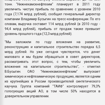
тонн. "Нижнекамскнефтехим" планирует в 2011 году
увеличить чистую прибыль по сравнению с уровнем 2010
года (7,174 млрд рублей), сообщил генеральный директор
компании Владимир Бусыгин на пресс-конференции. По его
словам, выручка составит 114 млрд рублей (в 2010 году -
94,4 млрд рублей), прибыль от продаж также превысит
уровень прошлого года (12,3 млрд рублей).
"Мы заложили по году вложения на развитие,
реконструкцию и капитальное строительство порядка 6,5
млрд рублей. Но уже сегодня чувствуется, что денег
маловато и мы будем обращаться в совет директоров,
рассматривать этот вопрос, с тем, чтобы увеличить
вложения на капитальное строительство", - отметил
В.Бусыгин. ОАО "Нижнекамскнефтехим" выпускает
химическую и нефтехимическую продукцию, является одним
из крупнейших в России производителей синтетического
каучука. Группа компаний "ТАИФ" контролирует 79,3%
голосующих акций АО, в том числе 50% находятся в
доверительном управлении.