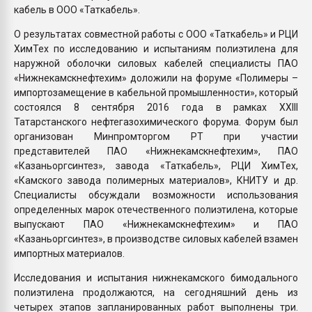
кабель в ООО «Таткабель».
О результатах совместной работы с ООО «Таткабель» и РЦИ
ХимТех по исследованию и испытаниям полиэтилена для
наружной оболочки силовых кабелей специалисты ПАО
«Нижнекамскнефтехим» доложили на форуме «Полимеры –
импортозамещение в кабельной промышленности», который
состоялся 8 сентября 2016 года в рамках XXIII
Татарстанского нефтегазохимического форума. Форум был
организован Минпромторгом РТ при участии
представителей ПАО «Нижнекамскнефтехим», ПАО
«Казаньоргсинтез», завода «Таткабель», РЦИ ХимТех,
«Камского завода полимерных материалов», КНИТУ и др.
Специалисты обсуждали возможности использования
определенных марок отечественного полиэтилена, которые
выпускают ПАО «Нижнекамскнефтехим» и ПАО
«Казаньоргсинтез», в производстве силовых кабелей взамен
импортных материалов.
Исследования и испытания нижнекамского бимодального
полиэтилена продолжаются, на сегодняшний день из
четырех этапов запланированных работ выполнены три.