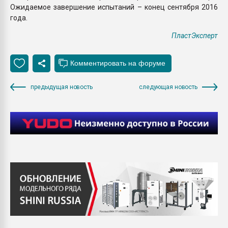
Ожидаемое завершение испытаний – конец сентября 2016
года.
ПластЭксперт
предыдущая новость
следующая новость