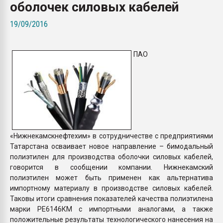
оболочек силовых кабелей
Всё, что касается выду
бутылок
19/09/2016
ПЕРЕЙТИ НА 
ПАО
«Нижнекамскнефтехим» в сотрудничестве с предприятиями
Татарстана осваивает новое направление – бимодальный
полиэтилен для производства оболочки силовых кабелей,
говорится в сообщении компании. Нижнекамский
полиэтилен может быть применен как альтернатива
импортному материалу в производстве силовых кабелей.
Таковы итоги сравнения показателей качества полиэтилена
марки РЕ6146КМ с импортными аналогами, а также
положительные результаты технологического нанесения на