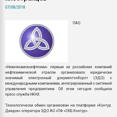
Всё, что касается выду
07/08/2018
бутылок
ПАО
ПЕРЕЙТИ НА 
«Нижнекамскнефтехим» первым из российских компаний
нефтехимической отрасли организовало юридически
значимый электронный документооборот (ЭДО) с
международными компаниями, интегрированный с системой
управления предприятием. Об этом сегодня сообщила
пресс-служба НКНХ.
Технологически обмен организован на платформе «Контур.
Диадок» оператора ЭДО АО «ПФ «СКБ Контур».