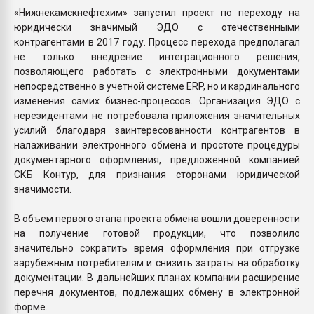
«Нижнекамскнефтехим» запустил проект по переходу на
юридически значимый ЭДО с отечественными
контрагентами в 2017 году. Процесс перехода предполагал
не только внедрение интеграционного решения,
позволяющего работать с электронными документами
непосредственно в учетной системе ERP, но и кардинального
изменения самих бизнес-процессов. Организация ЭДО с
нерезидентами не потребовала приложения значительных
усилий благодаря заинтересованности контрагентов в
налаживании электронного обмена и простоте процедуры
документарного оформления, предложенной компанией
СКБ Контур, для признания сторонами юридической
значимости.
В объем первого этапа проекта обмена вошли доверенности
на получение готовой продукции, что позволило
значительно сократить время оформления при отгрузке
зарубежным потребителям и снизить затраты на обработку
документации. В дальнейших планах компании расширение
перечня документов, подлежащих обмену в электронной
форме.