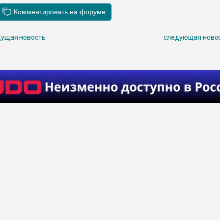
ущая новость
следующая ново