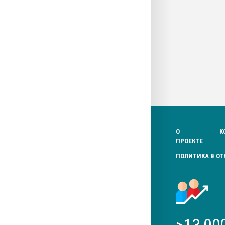
О
К
ПРОЕКТЕ
ПОЛИТИКА В О