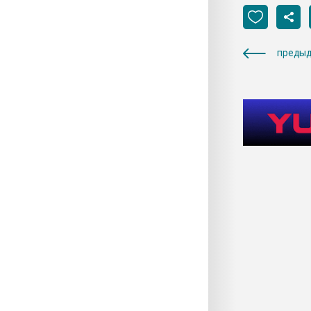
предыд