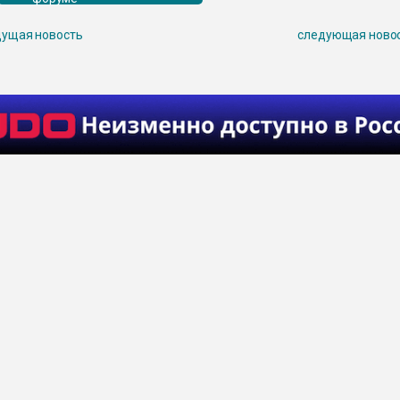
ущая новость
следующая ново