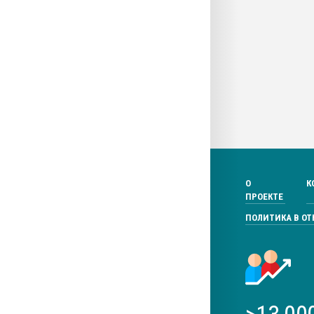
О
К
ПРОЕКТЕ
ПОЛИТИКА В О