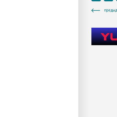
предыд