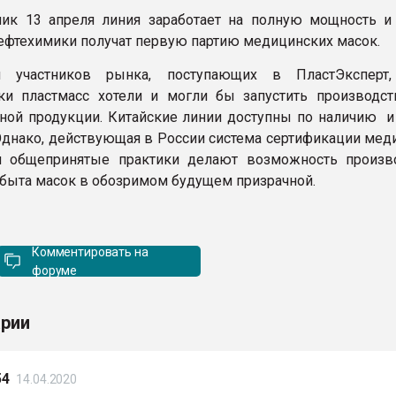
ик 13 апреля линия заработает на полную мощность и
ефтехимики получат первую партию медицинских масок.
 участников рынка, поступающих в ПластЭксперт,
ки пластмасс хотели и могли бы запустить производст
ной продукции. Китайские линии доступны по наличию и 
 Однако, действующая в России система сертификации мед
и общепринятые практики делают возможность произв
сбыта масок в обозримом будущем призрачной.
Комментировать на
форуме
рии
54
14.04.2020