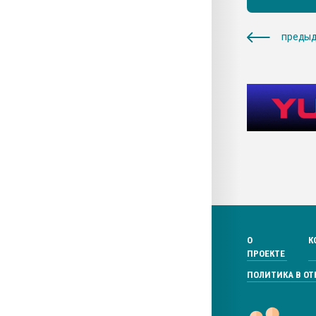
предыд
О
К
ПРОЕКТЕ
ПОЛИТИКА В О