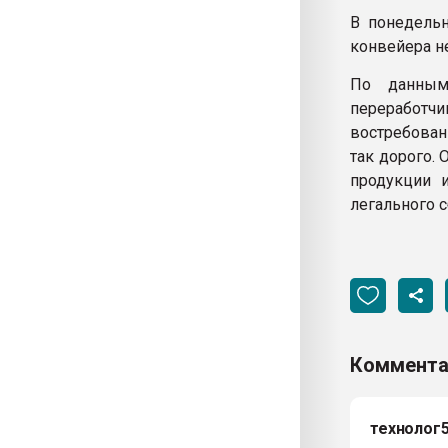
В понедельн
конвейера н
По данным
переработчи
востребован
так дорого.
продукции 
легального 
Коммента
технолог