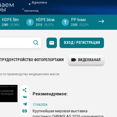
HDPE film
HDPE blow
PP hомо
2080
25,96%
2310
28,57%
2300
25,22%
ВХОД / РЕГИСТРАЦИЯ
ТРУДОУСТРОЙСТВО
ФОТОРЕПОРТАЖИ
ВИДЕОКАНАЛ
ю по производству медицинских масок
Рекомендуемое:
17/04/2026
Крупнейшая мировая выставка
пластмасс CHINAPLAS 2026 открывается