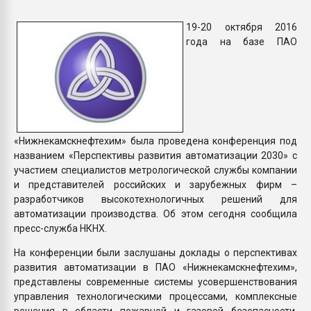
Armaloy PC/ABS-1IM че
19-20 октября 2016
года на базе ПАО
ПЕРЕЙТИ НА 
«Нижнекамскнефтехим» была проведена конференция под
названием «Перспективы развития автоматизации 2030» с
участием специалистов метрологической службы компании
и представителей российских и зарубежных фирм –
разработчиков высокотехнологичных решений для
автоматизации производства. Об этом сегодня сообщила
пресс-служба НКНХ.
На конференции были заслушаны доклады о перспективах
развития автоматизации в ПАО «Нижнекамскнефтехим»,
представлены современные системы усовершенствования
управления технологическими процессами, комплексные
решения в области пожарной и газовой безопасности,