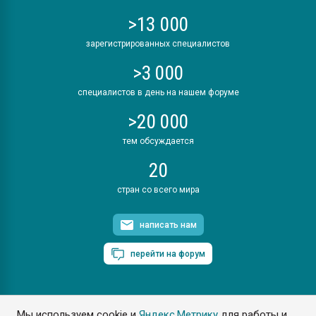
>13 000
зарегистрированных специалистов
>3 000
специалистов в день на нашем форуме
>20 000
тем обсуждается
20
стран со всего мира
написать нам
перейти на форум
Мы используем cookie и
Яндекс.Метрику
для работы и
ПластЭксперт © 2006. Все права защищены