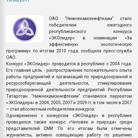
Всё, что касается выду
бутылок
ОАО "Нижнекамскнефтехим" стало
победителем ежегодного
ПЕРЕЙТИ НА 
республиканского конкурса
«ЭКОлидер» в номинации «За
эффективную экологическую
программу» по итогам 2010 года, сообщила пресс-служба
ОАО.
Конкурс «ЭКОлидер» проводится в республике с 2004 года.
Его главная цель - распространение положительного опыта
работы предприятий и организаций по природоохранной и
ресурсосберегающей деятельности, стимулирование
природоохранной деятельности предприятий Республики
Татарстан. "Нижнекамскнефтехим" становился лауреатом
«ЭКОлидера» в 2004, 2005, 2007 и 2009 гг, в том числе в 2007
– стал абсолютным победителем конкурса.
Одновременно с конкурсом «ЭКОлидер» в республике
проводился также конкурс «Человек и природа» среди
представителей СМИ. По его итогам были отмечены
журналисты, активно освещающие работу по решению