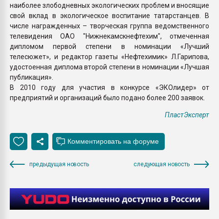
наиболее злободневных экологических проблем и вносящие
свой вклад в экологическое воспитание татарстанцев. В
числе награжденных – творческая группа ведомственного
телевидения ОАО "Нижнекамскнефтехим", отмеченная
дипломом первой степени в номинации «Лучший
телесюжет», и редактор газеты «Нефтехимик» Л.Гарипова,
удостоенная диплома второй степени в номинации «Лучшая
публикация».
В 2010 году для участия в конкурсе «ЭКОлидер» от
предприятий и организаций было подано более 200 заявок.
ПластЭксперт
предыдущая новость
следующая новость