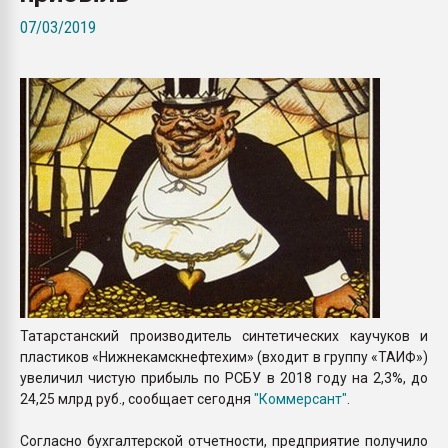
Всё, что касается выду
07/03/2019
бутылок
ПЕРЕЙТИ НА 
Татарстанский производитель синтетических каучуков и
пластиков «Нижнекамскнефтехим» (входит в группу «ТАИФ»)
увеличил чистую прибыль по РСБУ в 2018 году на 2,3%, до
24,25 млрд руб., сообщает сегодня
"Коммерсант"
.
Согласно бухгалтерской отчетности, предприятие получило