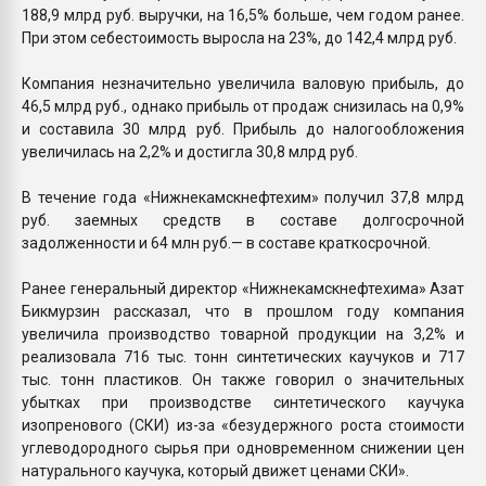
188,9 млрд руб. выручки, на 16,5% больше, чем годом ранее.
При этом себестоимость выросла на 23%, до 142,4 млрд руб.
Компания незначительно увеличила валовую прибыль, до
46,5 млрд руб., однако прибыль от продаж снизилась на 0,9%
и составила 30 млрд руб. Прибыль до налогообложения
увеличилась на 2,2% и достигла 30,8 млрд руб.
В течение года «Нижнекамскнефтехим» получил 37,8 млрд
руб. заемных средств в составе долгосрочной
задолженности и 64 млн руб.— в составе краткосрочной.
Ранее генеральный директор «Нижнекамскнефтехима» Азат
Бикмурзин рассказал, что в прошлом году компания
увеличила производство товарной продукции на 3,2% и
реализовала 716 тыс. тонн синтетических каучуков и 717
тыс. тонн пластиков. Он также говорил о значительных
убытках при производстве синтетического каучука
изопренового (СКИ) из-за «безудержного роста стоимости
углеводородного сырья при одновременном снижении цен
натурального каучука, который движет ценами СКИ».