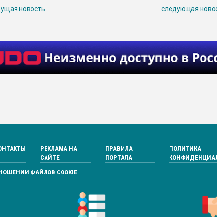
ущая новость
следующая ново
ОНТАКТЫ
РЕКЛАМА НА
ПРАВИЛА
ПОЛИТИКА
САЙТЕ
ПОРТАЛА
КОНФИДЕНЦИА
ТНОШЕНИИ ФАЙЛОВ COOKIE