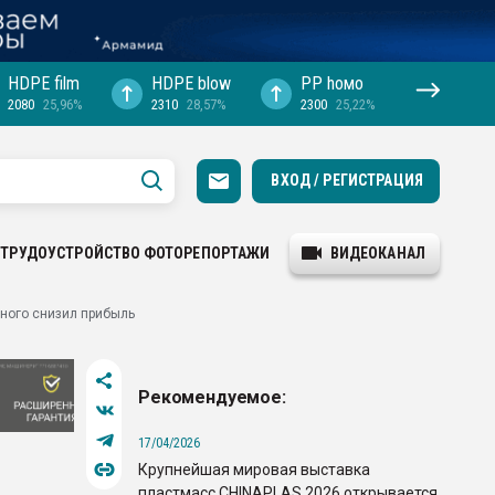
HDPE film
HDPE blow
PP hомо
2080
25,96%
2310
28,57%
2300
25,22%
ВХОД / РЕГИСТРАЦИЯ
ТРУДОУСТРОЙСТВО
ФОТОРЕПОРТАЖИ
ВИДЕОКАНАЛ
много снизил прибыль
Рекомендуемое:
17/04/2026
Крупнейшая мировая выставка
пластмасс CHINAPLAS 2026 открывается