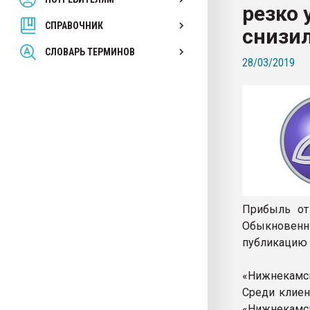
резко 
покупка, обмен
СПРАВОЧНИК
снизи
ПЕРЕЙТИ НА 
СЛОВАРЬ ТЕРМИНОВ
28/03/2019
Прибыль от 
Обыкновен
публикацию 
«Нижнекамск
Среди клиент
«Нижнекамс