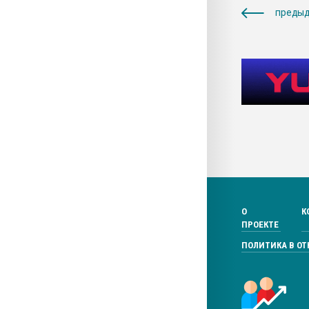
предыд
О
К
ПРОЕКТЕ
ПОЛИТИКА В О