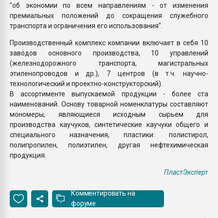
"об экономии по всем направлениям - от изменения
премиальных положений до сокращения служебного
транспорта и ограничения его использования".
Производственный комплекс компании включает в себя 10
заводов основного производства, 10 управлений
(железнодорожного транспорта, магистральных
этиленопроводов и др.), 7 центров (в т.ч. научно-
технологический и проектно-конструкторский).
В ассортименте выпускаемой продукции - более ста
наименований. Основу товарной номенклатуры составляют
мономеры, являющиеся исходным сырьем для
производства каучуков, синтетические каучуки общего и
специального назначения, пластики: полистирол,
полипропилен, полиэтилен, другая нефтехимическая
продукция.
ПластЭксперт
Комментировать на
форуме