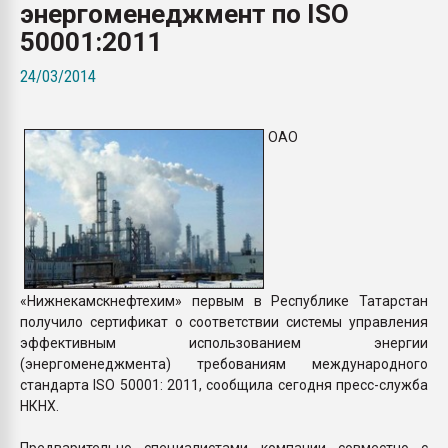
энергоменеджмент по ISO
Armaloy PC/ABS-1IM че
50001:2011
ПЕРЕЙТИ НА 
24/03/2014
ОАО
«Нижнекамскнефтехим» первым в Республике Татарстан
получило сертификат о соответствии системы управления
эффективным использованием энергии
(энергоменеджмента) требованиям международного
стандарта ISO 50001: 2011, сообщила сегодня пресс-служба
НКНХ.
Предварительно специалистами компании совместно с