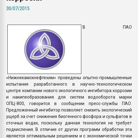
Всё, что касается выду
30/07/2015
бутылок
В ПАО
ПЕРЕЙТИ НА 
«Нижнекамскнефтехим» проведены опытно-промышленные
испытания разработанного в научно-технологическом
центре компании нового экологичного ингибитора коррозии
и накипеобразования для систем водооборота марки
ОПЦ-800, говорится в сообщении пресс-службы ПАО.
Предложенный ингибитор позволяет снизить экологический
ущерб за счет снижения биогенного фосфора и сульфатов в
сточных водах, поскольку данная технология не требует
подкисления. В отличие от других программ обработки эта
является оптимальным решением и с экономической точки