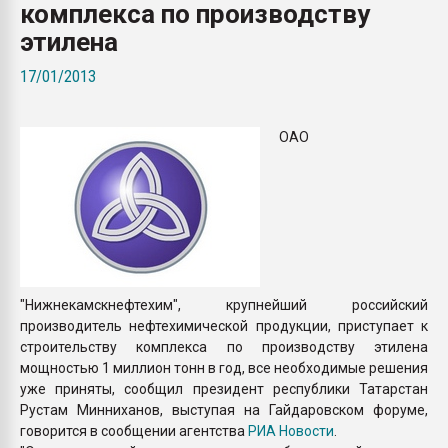
комплекса по производству
Всё, что касается выду
бутылок
этилена
17/01/2013
ПЕРЕЙТИ НА 
ОАО
"Нижнекамскнефтехим", крупнейший российский
производитель нефтехимической продукции, приступает к
строительству комплекса по производству этилена
мощностью 1 миллион тонн в год, все необходимые решения
уже приняты, сообщил президент республики Татарстан
Рустам Минниханов, выступая на Гайдаровском форуме,
говорится в сообщении агентства
РИА Новости
.