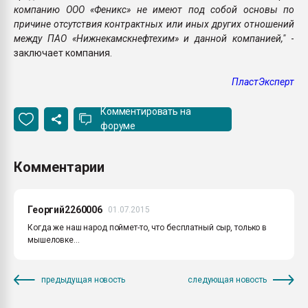
компанию ООО «Феникс» не имеют под собой основы по
причине отсутствия контрактных или иных других отношений
между ПАО «Нижнекамскнефтехим» и данной компанией,"
-
заключает компания.
ПластЭксперт
Комментировать на
форуме
Комментарии
Георгий2260006
01.07.2015
Когда же наш народ поймет-то, что бесплатный сыр, только в
мышеловке...
предыдущая новость
следующая новость