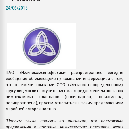
Всё, что касается выду
24/06/2015
бутылок
ПЕРЕЙТИ НА 
ПАО «Нижнекамскнефтехим» распространило сегодня
сообщение об имеющейся у компании информацией о том,
что от имени компании ООО «Феникс» неопределенному
кругу лиц могли поступить письма с предложением поставок
нижнекамских пластиков (полистирола, полиэтилена,
полипропилена), просим относиться к таким предложениям
с крайней осторожностью.
"Просим также принять во внимание, что возможные
предложения о поставке нижнекамских пластиков через