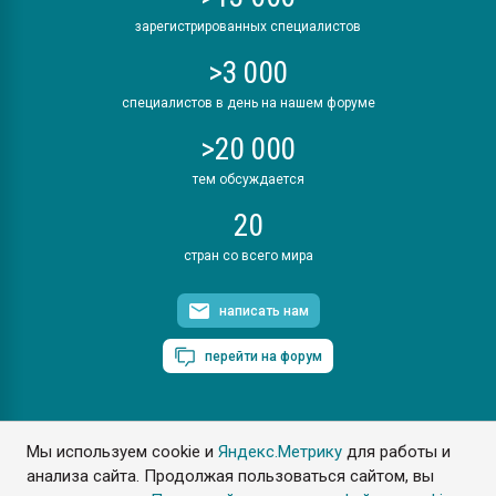
зарегистрированных специалистов
>3 000
специалистов в день на нашем форуме
>20 000
тем обсуждается
20
стран со всего мира
написать нам
перейти на форум
Мы используем cookie и
Яндекс.Метрику
для работы и
ПластЭксперт © 2006. Все права защищены
анализа сайта. Продолжая пользоваться сайтом, вы
Разрешается копирование материалов сайта с обязательной
ссылкой на www.e-plastic.ru