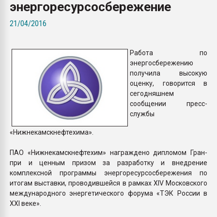
энергоресурсосбережение
Всё, что касается выду
бутылок
21/04/2016
ПЕРЕЙТИ НА 
Работа по
энергосбережению
получила высокую
оценку, говорится в
сегодняшнем
сообщении пресс-
службы
«Нижнекамскнефтехима».
ПАО «Нижнекамскнефтехим» награждено дипломом Гран-
при и ценным призом за разработку и внедрение
комплексной программы энергоресурсосбережения по
итогам выставки, проводившейся в рамках XIV Московского
международного энергетического форума «ТЭК России в
XXI веке».