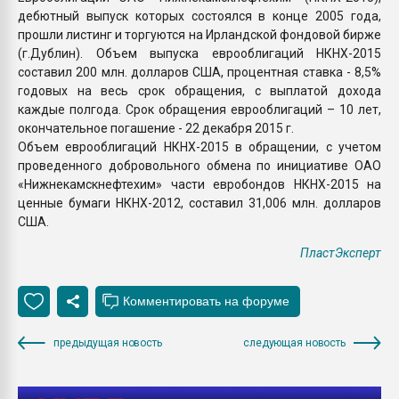
дебютный выпуск которых состоялся в конце 2005 года,
прошли листинг и торгуются на Ирландской фондовой бирже
(г.Дублин). Объем выпуска еврооблигаций НКНХ-2015
составил 200 млн. долларов США, процентная ставка - 8,5%
годовых на весь срок обращения, с выплатой дохода
каждые полгода. Срок обращения еврооблигаций – 10 лет,
окончательное погашение - 22 декабря 2015 г.
Объем еврооблигаций НКНХ-2015 в обращении, с учетом
проведенного добровольного обмена по инициативе ОАО
«Нижнекамскнефтехим» части евробондов НКНХ-2015 на
ценные бумаги НКНХ-2012, составил 31,006 млн. долларов
США.
ПластЭксперт
предыдущая новость
следующая новость