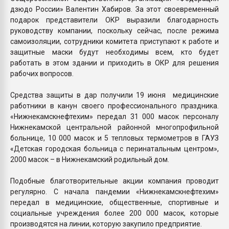
дзюдо России» Валентин Хабиров. За этот своевременный
подарок представители ОКР выразили благодарность
руководству компании, поскольку сейчас, после режима
самоизоляции, сотрудники комитета приступают к работе и
защитные маски будут необходимы всем, кто будет
работать в этом здании и приходить в ОКР для решения
рабочих вопросов.
Средства защиты в дар получили 19 июня медицинские
работники в канун своего профессионального праздника.
«Нижнекамскнефтехим» передал 31 000 масок персоналу
Нижнекамской центральной районной многопрофильной
больнице, 10 000 масок и 5 тепловых термометров в ГАУЗ
«Детская городская больница с перинатальным центром»,
2000 масок – в Нижнекамский родильный дом.
Подобные благотворительные акции компания проводит
регулярно. С начала пандемии «Нижнекамскнефтехим»
передал в медицинские, общественные, спортивные и
социальные учреждения более 200 000 масок, которые
производятся на линии, которую закупило предприятие.