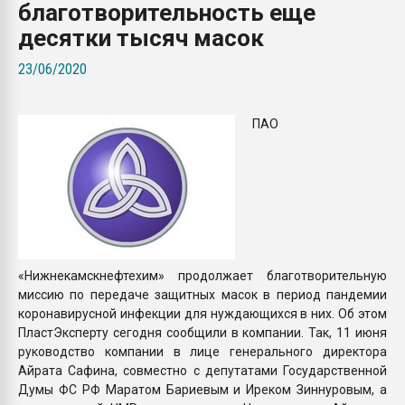
благотворительность еще
Всё, что касается выду
бутылок
десятки тысяч масок
23/06/2020
ПЕРЕЙТИ НА 
ПАО
«Нижнекамскнефтехим» продолжает благотворительную
миссию по передаче защитных масок в период пандемии
коронавирусной инфекции для нуждающихся в них. Об этом
ПластЭксперту сегодня сообщили в компании. Так, 11 июня
руководство компании в лице генерального директора
Айрата Сафина, совместно с депутатами Государственной
Думы ФС РФ Маратом Бариевым и Иреком Зиннуровым, а