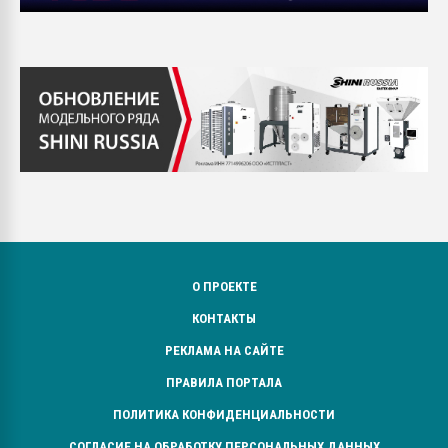
О ПРОЕКТЕ
КОНТАКТЫ
РЕКЛАМА НА САЙТЕ
ПРАВИЛА ПОРТАЛА
ПОЛИТИКА КОНФИДЕНЦИАЛЬНОСТИ
СОГЛАСИЕ НА ОБРАБОТКУ ПЕРСОНАЛЬНЫХ ДАННЫХ