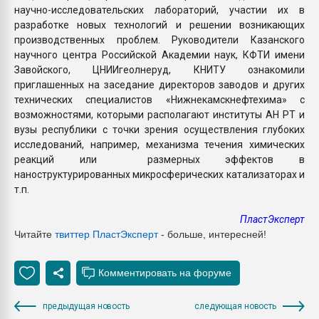
научно-исследовательских лабораторий, участии их в
разработке новых технологий и решении возникающих
производственных проблем. Руководители Казанского
научного центра Российской Академии наук, КФТИ имени
Завойского, ЦНИИгеолнеруд, КНИТУ ознакомили
приглашенных на заседание директоров заводов и других
технических специалистов «Нижнекамскнефтехима» с
возможностями, которыми располагают институты АН РТ и
вузы республики с точки зрения осуществления глубоких
исследований, например, механизма течения химических
реакций или размерных эффектов в
наноструктурированных микросферических катализаторах и
т.п.
ПластЭксперт
Читайте
твиттер ПластЭксперт
- больше, интересней!
предыдущая новость
следующая новость