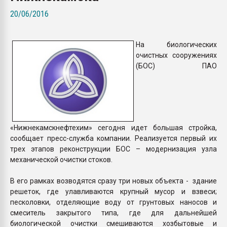
Всё, что касается выду
20/06/2016
бутылок
На биологических
ПЕРЕЙТИ НА 
очистных сооружениях
(БОС) ПАО
«Нижнекамскнефтехим» сегодня идет большая стройка,
сообщает пресс-служба компании. Реализуется первый их
трех этапов реконструкции БОС – модернизация узла
механической очистки стоков.
В его рамках возводятся сразу три новых объекта - здание
решеток, где улавливаются крупный мусор и взвеси;
песколовки, отделяющие воду от грунтовых наносов и
смеситель закрытого типа, где для дальнейшей
биологической очистки смешиваются хозбытовые и