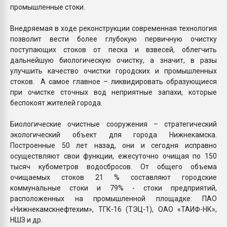
промышленные стоки.
Внедряемая в ходе реконструкции современная технология
позволит вести более глубокую первичную очистку
поступающих стоков от песка и взвесей, облегчить
дальнейшую биологическую очистку, а значит, в разы
улучшить качество очистки городских и промышленных
стоков. А самое главное – ликвидировать образующиеся
при очистке сточных вод неприятные запахи, которые
беспокоят жителей города.
Биологические очистные сооружения – стратегический
экологический объект для города Нижнекамска.
Построенные 50 лет назад, они и сегодня исправно
осуществляют свои функции, ежесуточно очищая по 150
тысяч кубометров водосбросов. От общего объема
очищаемых стоков 21 % составляют городские
коммунальные стоки и 79% - стоки предприятий,
расположенных на промышленной площадке: ПАО
«Нижнекамскнефтехим», ТГК-16 (ТЭЦ-1), ОАО «ТАИФ-НК»,
НШЗ и др.