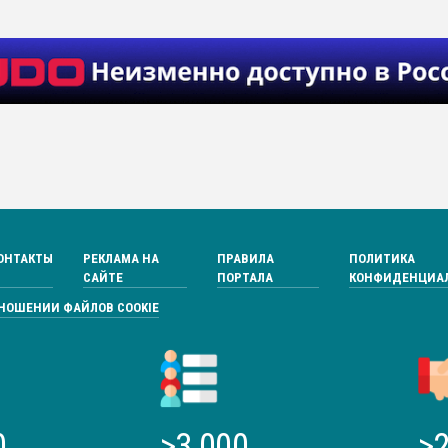
ОНТАКТЫ
РЕКЛАМА НА
ПРАВИЛА
ПОЛИТИКА
САЙТЕ
ПОРТАЛА
КОНФИДЕНЦИА
ТНОШЕНИИ ФАЙЛОВ COOKIE
0
>3 000
>2