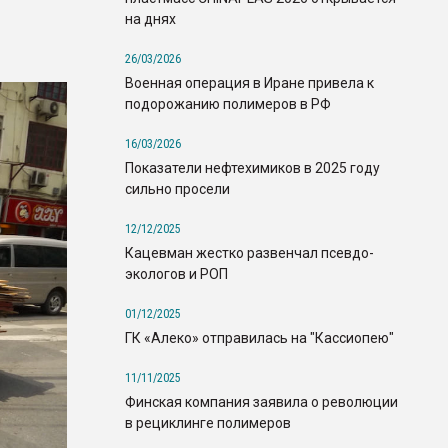
на днях
26/03/2026
Военная операция в Иране привела к
подорожанию полимеров в РФ
16/03/2026
Показатели нефтехимиков в 2025 году
сильно просели
12/12/2025
Кацевман жестко развенчал псевдо-
экологов и РОП
01/12/2025
ГК «Алеко» отправилась на "Кассиопею"
11/11/2025
Финская компания заявила о революции
в рециклинге полимеров