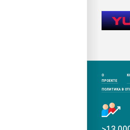
О
К
ПРОЕКТЕ
ПОЛИТИКА В О
>13 00