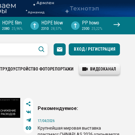
HDPE film
HDPE blow
PP hомо
2080
25,96%
2310
28,57%
2300
25,22%
ВХОД / РЕГИСТРАЦИЯ
ТРУДОУСТРОЙСТВО
ФОТОРЕПОРТАЖИ
ВИДЕОКАНАЛ
Рекомендуемое:
17/04/2026
Крупнейшая мировая выставка
й
пластмасс CHINAPLAS 2026 открывается