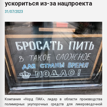
ускориться из-за нацпроекта
Armaloy PC/ABS-1IM че
31/07/2023
ПЕРЕЙТИ НА 
Компания «Норд ПАК», лидер в области производства
полимерных укупорочных средств для ликероводочной