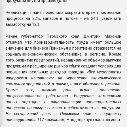
продукции внутри производства.
Реализация плана позволила сократить время протекания
процесса на 22%, запасов в потоке – на 24%, увеличить
выработку на 12%.
Ранее губернатор Пермского края Дмитрий Махонин
отмечал, что производительность труда имеет большое
значение для бизнеса Прикамья и позитивно отражается на
социально-экономической обстановке в регионе. Кроме
того, развитие предприятий, наращивание объемов выпуска
продукции и расширение рынков сбыта создают условия для
повышения реальных доходов граждан.
«Все мероприятия
нацпроекта направлены на укрепление экономического
состояния предприятий, а, значит, и на стабильность региона.
Кроме того, важную роль играет повышение
профессионализма работников. Внедрение компаниями
новых подходов в рационализации производственных
процессов напрямую связано с себестоимостью продукции.
На сегодняшний день в Пермском крае к нацпроекту
присоединились 117 компаний»,
– подчеркнул глава региона.