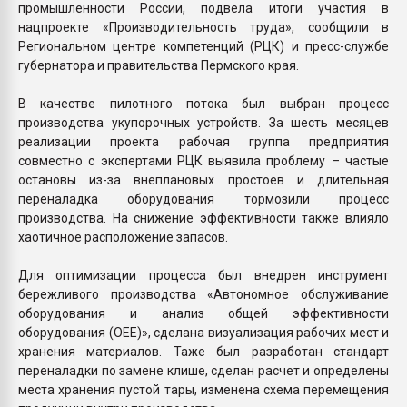
промышленности России, подвела итоги участия в
нацпроекте «Производительность труда», сообщили в
Региональном центре компетенций (РЦК) и пресс-службе
губернатора и правительства Пермского края.
В качестве пилотного потока был выбран процесс
производства укупорочных устройств. За шесть месяцев
реализации проекта рабочая группа предприятия
совместно с экспертами РЦК выявила проблему – частые
остановы из-за внеплановых простоев и длительная
переналадка оборудования тормозили процесс
производства. На снижение эффективности также влияло
хаотичное расположение запасов.
Для оптимизации процесса был внедрен инструмент
бережливого производства «Автономное обслуживание
оборудования и анализ общей эффективности
оборудования (OEE)», сделана визуализация рабочих мест и
хранения материалов. Таже был разработан стандарт
переналадки по замене клише, сделан расчет и определены
места хранения пустой тары, изменена схема перемещения