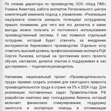
По словам директора по производству ООО «Норд ПАК»
Романа Ахметова, работа экспертов Регионального центра
компетенций изменила подход к управлению. «Реализация
нацпроекта помогла раскрыть потенциал сотрудников,
пришло понимание, для чего все это делается, и какие
выгоды можно получить от постоянного использования
производственный системы. У нас появился отдельный
сотрудник, который будет отвечать за внедрение
инструментов бережливого производства. Отдельно хочу
отметить высокий уровень профессионализма эксперта РЦК
Сергея Рычкова, который на протяжении всего проекта
обучал, наставлял, делился опытом и поддерживал в нас
дух перемен», – поделился руководитель.
Напомним, национальный проект «Производительность
труда» призван создать условия для ежегодного прироста
производительности труда в стране на 5% к 2024 году. Для
реализации поставленных задач Правительством РФ
разработан комплекс мер господдержки бизнеса, который
включает финансовое стимулирование, поддержку
занятости и экспертную помощь в оптимизации