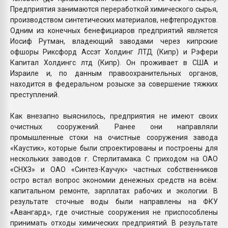
Предприятия занимаются переработкой химического сырья,
производством синтетических материалов, нефтепродуктов.
Одним из конечных бенефициаров предприятий является
Иосиф Рутман, владеющий заводами через кипрские
офшоры Риксфорд Ассэт Холдинг ЛТД (Кипр) и Рэфери
Капитал Холдингс лтд (Кипр). Он проживает в США и
Израиле и, по данным правоохранительных органов,
находится в федеральном розыске за совершение тяжких
преступлений.
Как внезапно выяснилось, предприятия не имеют своих
очистных сооружений. Ранее они направляли
промышленные стоки на очистные сооружения завода
«Каустик», которые были спроектированы и построены для
нескольких заводов г. Стерлитамака. С приходом на ОАО
«СНХЗ» и ОАО «Синтез-Каучук» частных собственников
остро встал вопрос экономии денежных средств на всём:
капитальном ремонте, зарплатах рабочих и экологии. В
результате сточные воды были направлены на ФКУ
«Авангард», где очистные сооружения не приспособлены
принимать отходы химических предприятий. В результате