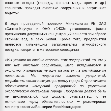
опасные отходы (хлориды, фенолы, медь, хром и др.)
транзитом проходят очистные сооружения и загрязняют
водоток.
В ходе проведенной проверки Минэкологии РБ ОАО
«Синтез-Каучук» и ОАО «СНХЗ» установлены факты
превышения допустимых концентраций веществ при сбросе
сточных вод в реку Белая. Кроме того, предприятия
являются сильнейшим загрязнителем атмосферного
воздуха, говорится в материалах совещания.
«Мы указали на слабые стороны этих предприятий, то, что у
них нет очистных сооружений, мало вкладываются в
экологию. Учредители не идут на контакт, в республике не
появляются. Мы предлагаем вызвать учредителей,
разработать экологическую программу города Стерлитамака с
обозначением намерений предприятий по улучшению
экологической обстановки города. Программа должна быть
не декларативной, они должны отчитываться о её
выполнении перед общественностью»,
— резюмировал
министр экологии Башкирии Урал Искандаров.