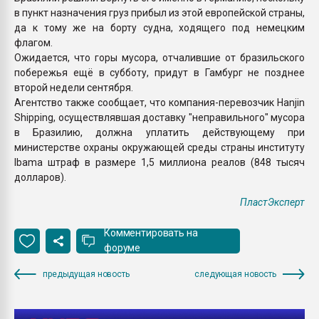
в пункт назначения груз прибыл из этой европейской страны,
да к тому же на борту судна, ходящего под немецким
флагом.
Ожидается, что горы мусора, отчалившие от бразильского
побережья ещё в субботу, придут в Гамбург не позднее
второй недели сентября.
Агентство также сообщает, что компания-перевозчик Hanjin
Shipping, осуществлявшая доставку "неправильного" мусора
в Бразилию, должна уплатить действующему при
министерстве охраны окружающей среды страны институту
Ibama штраф в размере 1,5 миллиона реалов (848 тысяч
долларов).
ПластЭксперт
Комментировать на
форуме
предыдущая новость
следующая новость