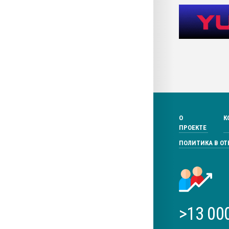
О
К
ПРОЕКТЕ
ПОЛИТИКА В О
>13 00