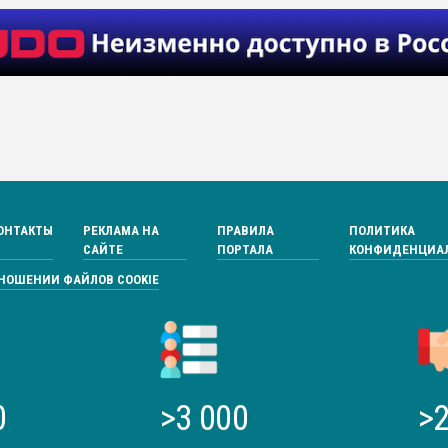
ОНТАКТЫ
РЕКЛАМА НА
ПРАВИЛА
ПОЛИТИКА
САЙТЕ
ПОРТАЛА
КОНФИДЕНЦИА
ТНОШЕНИИ ФАЙЛОВ COOKIE
0
>3 000
>2