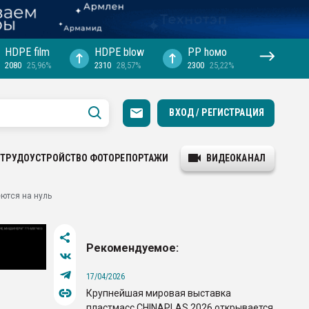
HDPE film
HDPE blow
PP hомо
2080
25,96%
2310
28,57%
2300
25,22%
ВХОД / РЕГИСТРАЦИЯ
ТРУДОУСТРОЙСТВО
ФОТОРЕПОРТАЖИ
ВИДЕОКАНАЛ
ются на нуль
Рекомендуемое:
17/04/2026
Крупнейшая мировая выставка
пластмасс CHINAPLAS 2026 открывается