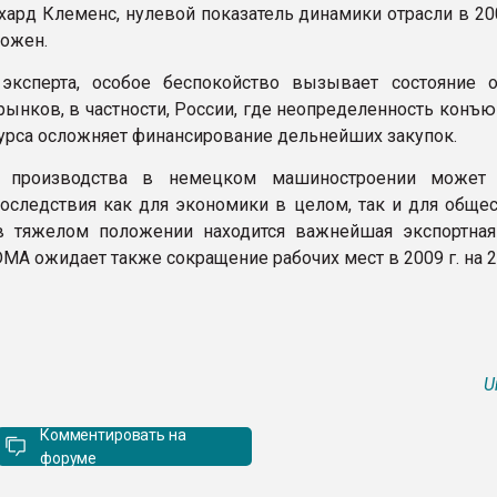
хард Клеменс, нулевой показатель динамики отрасли в 20
ожен.
эксперта, особое беспокойство вызывает состояние 
рынков, в частности, России, где неопределенность конъ
урса осложняет финансирование дельнейших закупок.
 производства в немецком машиностроении может 
оследствия как для экономики в целом, так и для общест
в тяжелом положении находится важнейшая экспортная
MA ожидает также сокращение рабочих мест в 2009 г. на 2
U
Комментировать на
форуме