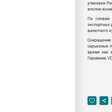
упаковки Ри
вполне возм
По словам 
экспортных 
валютного к
Сокращение
серьезные п
время как 
Германии, VD