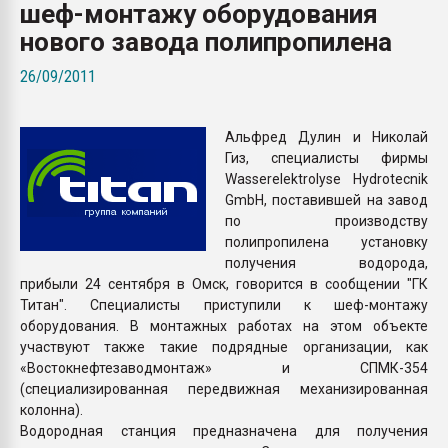
шеф-монтажу оборудования
Armaloy PC/ABS-1IM че
нового завода полипропилена
ПЕРЕЙТИ НА 
26/09/2011
Альфред Дулин и Николай
Гиз, специалисты фирмы
Wasserelektrolyse Hydrotecnik
GmbH, поставившей на завод
по производству
полипропилена установку
получения водорода,
прибыли 24 сентября в Омск, говорится в сообщении "ГК
Титан". Специалисты приступили к шеф-монтажу
оборудования. В монтажных работах на этом объекте
участвуют также такие подрядные организации, как
«Востокнефтезаводмонтаж» и СПМК-354
(специализированная передвижная механизированная
колонна).
Водородная станция предназначена для получения