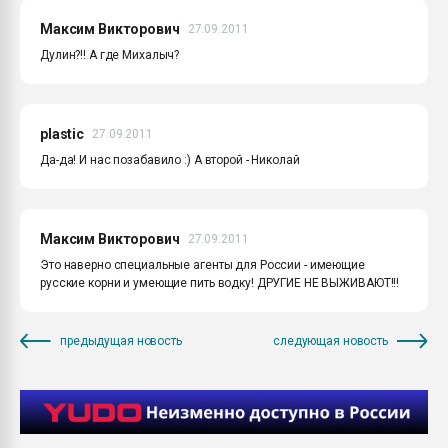
Максим Викторович
27.09.2011
Дулин?!! А где Михалыч?
plastic
27.09.2011
Да-да! И нас позабавило :) А второй - Николай
Максим Викторович
27.09.2011
Это наверно специальные агенты для России - имеющие
русские корни и умеющие пить водку! ДРУГИЕ НЕ ВЫЖИВАЮТ!!!
предыдущая новость
следующая новость