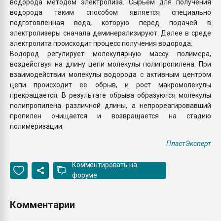
водорода методом электролиза. Сырьем для получения
водорода таким способом является специально
подготовленная вода, которую перед подачей в
электролизеры сначала деминерализируют. Далее в среде
электролита происходит процесс получения водорода.
Водород регулирует молекулярную массу полимера,
воздействуя на длину цепи молекулы полипропилена. При
взаимодействии молекулы водорода с активным центром
цепи происходит ее обрыв, и рост макромолекулы
прекращается. В результате обрыва образуются молекулы
полипропилена различной длины, а непрореагировавший
пропилен очищается и возвращается на стадию
полимеризации.
ПластЭксперт
Комментировать на
форуме
Комментарии