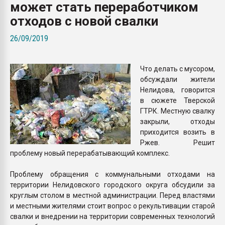
может стать переработчиком
Всё, что касается выду
бутылок
отходов с новой свалки
26/09/2019
ПЕРЕЙТИ НА 
Что делать с мусором,
обсуждали жители
Нелидова, говорится
в сюжете Тверской
ГТРК. Местную свалку
закрыли, отходы
приходится возить в
Ржев. Решит
проблему новый перерабатывающий комплекс.
Проблему обращения с коммунальными отходами на
территории Нелидовского городского округа обсудили за
круглым столом в местной администрации. Перед властями
и местными жителями стоит вопрос о рекультивации старой
свалки и внедрении на территории современных технологий