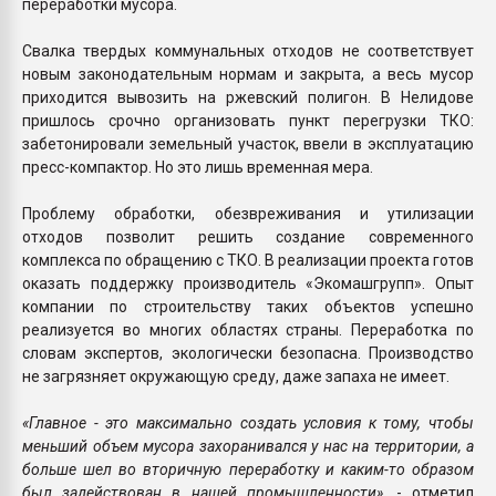
переработки мусора.
Свалка твердых коммунальных отходов не соответствует
новым законодательным нормам и закрыта, а весь мусор
приходится вывозить на ржевский полигон. В Нелидове
пришлось срочно организовать пункт перегрузки ТКО:
забетонировали земельный участок, ввели в эксплуатацию
пресс-компактор. Но это лишь временная мера.
Проблему обработки, обезвреживания и утилизации
отходов позволит решить создание современного
комплекса по обращению с ТКО. В реализации проекта готов
оказать поддержку производитель «Экомашгрупп». Опыт
компании по строительству таких объектов успешно
реализуется во многих областях страны. Переработка по
словам экспертов, экологически безопасна. Производство
не загрязняет окружающую среду, даже запаха не имеет.
«Главное - это максимально создать условия к тому, чтобы
меньший объем мусора захоранивался у нас на территории, а
больше шел во вторичную переработку и каким-то образом
был задействован в нашей промышленности»,
- отметил