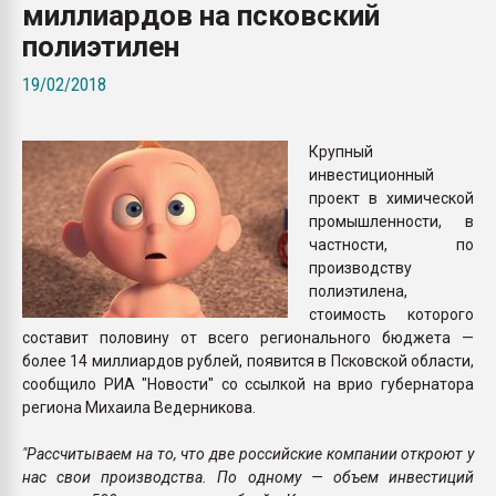
миллиардов на псковский
Всё, что касается выду
бутылок
полиэтилен
19/02/2018
ПЕРЕЙТИ НА 
Крупный
инвестиционный
проект в химической
промышленности, в
частности, по
производству
полиэтилена,
стоимость которого
составит половину от всего регионального бюджета —
более 14 миллиардов рублей, появится в Псковской области,
сообщило РИА "Новости" со ссылкой на врио губернатора
региона Михаила Ведерникова.
"Рассчитываем на то, что две российские компании откроют у
нас свои производства. По одному — объем инвестиций