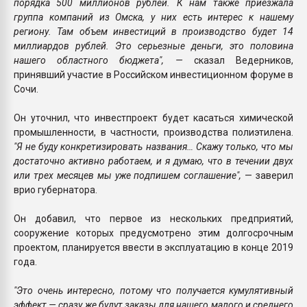
порядка 500 миллионов рублей. К нам также приезжала
группа компаний из Омска, у них есть интерес к нашему
региону. Там объем инвестиций в производство будет 14
миллиардов рублей. Это серьезные деньги, это половина
нашего областного бюджета", —
сказал Ведерников,
принявший участие в Российском инвестиционном форуме в
Сочи.
Он уточнил, что инвестпроект будет касаться химической
промышленности, в частности, производства полиэтилена.
"Я не буду конкретизировать названия… Скажу только, что мы
достаточно активно работаем, и я думаю, что в течении двух
или трех месяцев мы уже подпишем соглашение",
— заверил
врио губернатора.
Он добавил, что первое из нескольких предприятий,
сооружение которых предусмотрено этим долгосрочным
проектом, планируется ввести в эксплуатацию в конце 2019
года.
"Это очень интересно, потому что получается кумулятивный
эффект — сразу же будут заказы для нашего малого и среднего