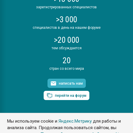
зарегистрированных специалистов
>3 000
специалистов в день на нашем форуме
>20 000
тем обсуждается
20
стран со всего мира
написать нам
перейти на форум
Мы используем cookie и
Яндекс.Метрику
для работы и
ПластЭксперт © 2006. Все права защищены
анализа сайта. Продолжая пользоваться сайтом, вы
Разрешается копирование материалов сайта с обязательной
ссылкой на www.e-plastic.ru