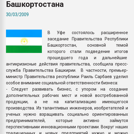
Башкортостана
Всё, что касается выду
бутылок
30/03/2009
ПЕРЕЙТИ НА 
В Уфе состоялось расширенное
заседание Правительства Республики
Башкортостан, основной темой
которого стали подведение итогов
прошедшего года и дальнейшие
антикризисные действия правительства, сообщила пресс-
служба Правительства Башкирии. В частности, премьер-
министр Правительства республики Раиль Сарбаев уделил
особое внимание социальной ответственности бизнеса:
- Следует развивать бизнес, с упором на создание
дополнительных рабочих мест и новой востребованной
продукции, а не на капитализацию имеющегося
производства. Из талантливых инженеров, изобретателей и
ученых нужно взращивать социально ориентированных
предпринимателей, которые активно займутся
перспективными инновационными проектами. Вокруг наших
традиционных и новых предприятий нужно и можно