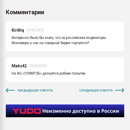
Комментарии
Kirilliq
29.03.2022
Интересно было бы знать, что за российские индикаторы.
Мономеры у нас на товарной бирже торгуются?
Maks42
29.03.2022
На АО «СПбМТСБ» делаются робкие попытки.
предыдущая новость
следующая новость