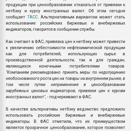
продукции при ценообразовании отказаться от привязки к
нетбэку и курсу иностранных валют. Об этом сегодня
сообщает
ТАСС
. Альтернативным вариантом может стать
использование российских биржевых и внебиржевых
индикаторов, говорится в сообщении службы.
Как считают в ФАС, привязка цен к нетбэку может привести
к увеличению себестоимости нефтехимической продукции
как для потребителей, использующих сырье в
производственной деятельности, так и для граждан,
являющихся конечными потребителями товаров.
"Компаниям рекомендовано принять меры по недопущению
необоснованного роста цен на товары на внутреннем рынке, в
том числе путем неприменения в ценообразовании
зарубежных ценовых индикаторов, привязки цен к курсам
иностранных валют",
- подчеркивают в ФАС.
В качестве альтернативы нетбэку ведомство предложило
использовать российские биржевые и внебиржевые
индикаторы. В ФАС отметили, что их преимуществом
является прозрачное ценообразование, которое позволяет