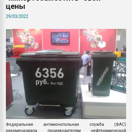
цены
Armaloy PC/ABS-1IM че
29/03/2022
ПЕРЕЙТИ НА 
Федеральная антимонопольная служба (ФАС)
рекомендовала производителям нефтехимической