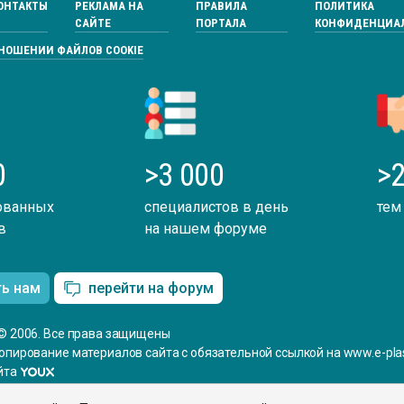
ОНТАКТЫ
РЕКЛАМА НА
ПРАВИЛА
ПОЛИТИКА
САЙТЕ
ПОРТАЛА
КОНФИДЕНЦИА
ТНОШЕНИИ ФАЙЛОВ COOKIE
0
>3 000
>2
ованных
специалистов в день
тем
в
на нашем форуме
ть нам
перейти на форум
© 2006. Все права защищены
опирование материалов сайта с обязательной ссылкой на www.e-plas
йта