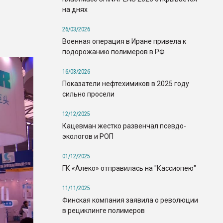
на днях
26/03/2026
Военная операция в Иране привела к
подорожанию полимеров в РФ
16/03/2026
Показатели нефтехимиков в 2025 году
сильно просели
12/12/2025
Кацевман жестко развенчал псевдо-
экологов и РОП
01/12/2025
ГК «Алеко» отправилась на "Кассиопею"
11/11/2025
Финская компания заявила о революции
в рециклинге полимеров