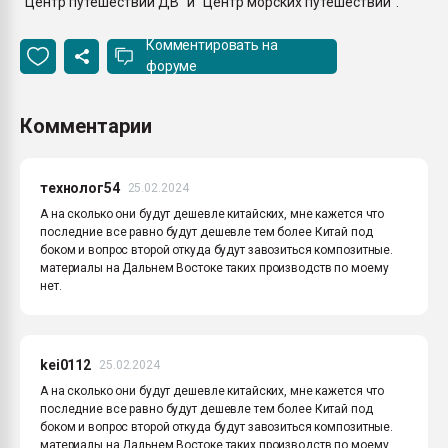
"Центр путешествий ДВ" и "Центр морских путешествий".
Комментировать на
форуме
Комментарии
технолог54
25.02.2024
А на сколько они будут дешевле китайских, мне кажется что
последние все равно будут дешевле тем более Китай под
боком и вопрос второй откуда будут завозиться композитные.
материалы на Дальнем Востоке таких производств по моему
нет.
kei0112
25.02.2024
А на сколько они будут дешевле китайских, мне кажется что
последние все равно будут дешевле тем более Китай под
боком и вопрос второй откуда будут завозиться композитные.
материалы на Дальнем Востоке таких производств по моему