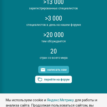
>13 000
зарегистрированных специалистов
>3 000
специалистов в день на нашем форуме
>20 000
тем обсуждается
20
стран со всего мира
написать нам
перейти на форум
Мы используем cookie и
Яндекс.Метрику
для работы и
ПластЭксперт © 2006. Все права защищены
анализа сайта. Продолжая пользоваться сайтом, вы
Разрешается копирование материалов сайта с обязательной