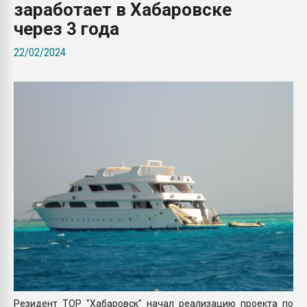
заработает в Хабаровске
Всё, что касается выду
бутылок
через 3 года
22/02/2024
ПЕРЕЙТИ НА 
Резидент ТОР "Хабаровск" начал реализацию проекта по