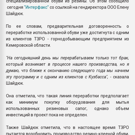
специализированной обуви из резины. Об этом сообщило
сегодня
"Интерфакс"
со ссылкой на гендиректора ООО Елену
Шайдюк.
По ее словам, предварительная договоренность о
переработке использованной обуви уже достигнута с одним
из клиентов ТЗРО - горнодобывающим предприятием из
Кемеровской области.
"На сегодняшний день мы перерабатываем только тот брак,
который возникает в процессе нашего производства, но я
думаю, что ближе к окончанию следующего года мы начнем
эту программу и с одним из клиентов с Кузбасса",
- сказала
Шайдюк.
Она отметила, что такая линия переработки предполагает
как минимум покупку оборудования для мытья
использованных резиновых сапог, однако объем
инвестиций в проект пока не определен.
Также Шайдюк отметила, что в настоящее время ТЗРО
пытается возобновить производство резино-клееной обуви,