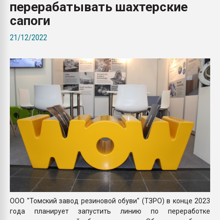
перерабатывать шахтерские
Armaloy PC/ABS-1IM че
сапоги
ПЕРЕЙТИ НА 
21/12/2022
ООО "Томский завод резиновой обуви" (ТЗРО) в конце 2023
года планирует запустить линию по переработке