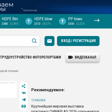
HDPE film
HDPE blow
PP hомо
2080
25,96%
2310
28,57%
2300
25,22%
ВХОД / РЕГИСТРАЦИЯ
ТРУДОУСТРОЙСТВО
ФОТОРЕПОРТАЖИ
ВИДЕОКАНАЛ
щевой пленки
Рекомендуемое:
17/04/2026
Крупнейшая мировая выставка
пластмасс CHINAPLAS 2026 открывается