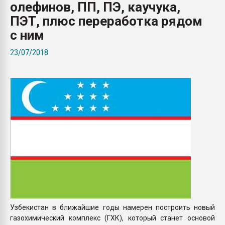
олефинов, ПП, ПЭ, каучука,
Armaloy PC/ABS-1IM че
ПЭТ, плюс переработка рядом
с ним
ПЕРЕЙТИ НА 
23/07/2018
Узбекистан в ближайшие годы намерен построить новый
газохимический комплекс (ГХК), который станет основой