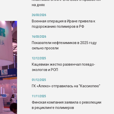
на днях
26/03/2026
Военная операция в Иране привела к
подорожанию полимеров в РФ
16/03/2026
Показатели нефтехимиков в 2025 году
сильно просели
12/12/2025
Кацевман жестко развенчал псевдо-
экологов и РОП
01/12/2025
ГК «Алеко» отправилась на "Кассиопею"
11/11/2025
Финская компания заявила о революции
в рециклинге полимеров