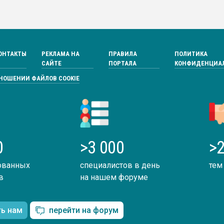
ОНТАКТЫ
РЕКЛАМА НА
ПРАВИЛА
ПОЛИТИКА
САЙТЕ
ПОРТАЛА
КОНФИДЕНЦИА
ТНОШЕНИИ ФАЙЛОВ COOKIE
0
>3 000
>2
ованных
специалистов в день
тем
в
на нашем форуме
ть нам
перейти на форум