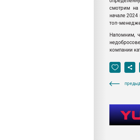
определенну
смотрим на 
начале 2024
топ-менедже
Напомним, 
недобросове
компании ка
предыд