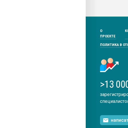
О
К
ПРОЕКТЕ
ПОЛИТИКА В О
>13 00
зарегистрир
специалисто
написа