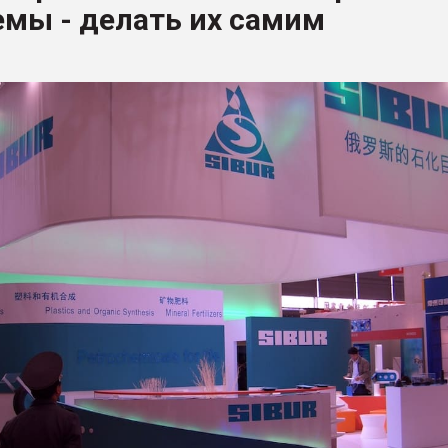
мы - делать их самим
ФОРУМ