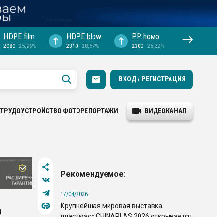
HDPE film
HDPE blow
PP hомо
2080
25,96%
2310
28,57%
2300
25,22%
ВХОД / РЕГИСТРАЦИЯ
ТРУДОУСТРОЙСТВО
ФОТОРЕПОРТАЖИ
ВИДЕОКАНАЛ
Рекомендуемое:
17/04/2026
Крупнейшая мировая выставка
о
пластмасс CHINAPLAS 2026 открывается