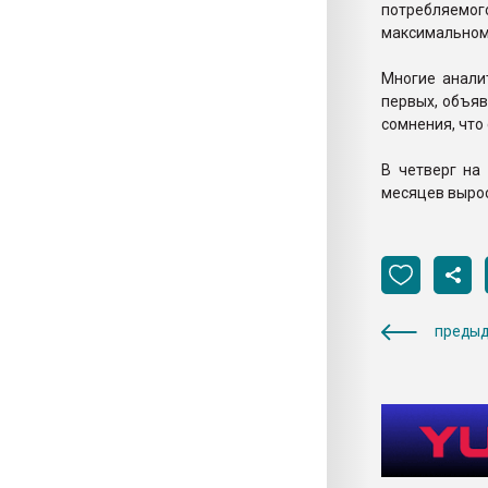
потребляемо
максимальном 
Многие анали
первых, объяв
сомнения, что
В четверг на
месяцев вырос 
предыд