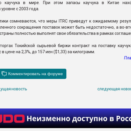
го каучука в мире. При этом запасы каучука в Китае нах
уровне с 2003 года.
тики сомневаются, что меры ITRC приведут к ожидаемому резуль
ленного сокращения поставок может быть недостаточно, а во-вт
 страны полностью выполнят свои обязательства в рамках соглаше
 торгах Токийской сырьевой биржи контракт на поставку каучук
в цене на 2,3%, до 157 иен ($1,33) за килограмм.
Пла
ущая новость
следующая ново