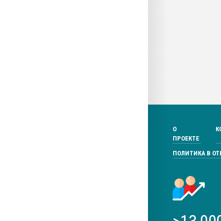
О
К
ПРОЕКТЕ
ПОЛИТИКА В О